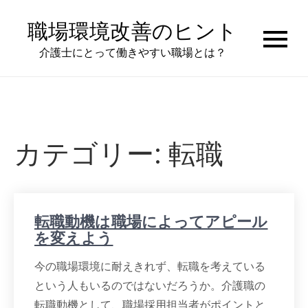
Skip
職場環境改善のヒント
to
content
介護士にとって働きやすい職場とは？
カテゴリー:
転職
転職動機は職場によってアピール
を変えよう
今の職場環境に耐えきれず、転職を考えている
という人もいるのではないだろうか。介護職の
転職動機として、職場採用担当者がポイントと